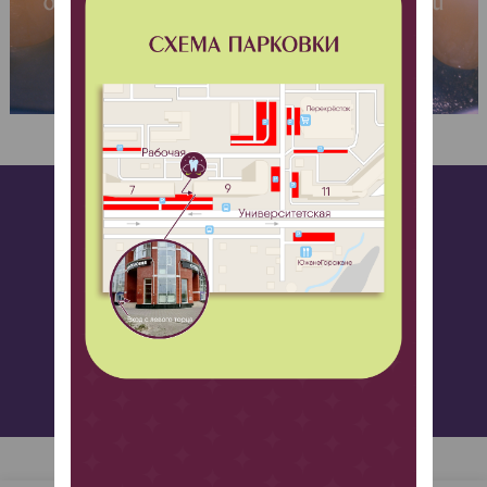
Столкнулись с такой же проблемой?
Оставьте заявку и мы вам перезвоним!
ЗАПИСАТЬСЯ НА ПРИЕМ