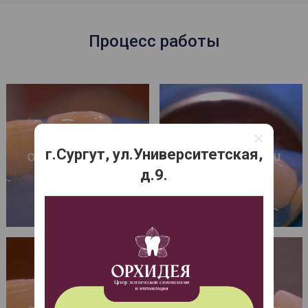
Процесс работы
×
г.Сургут, ул.Университетская,
д.9.