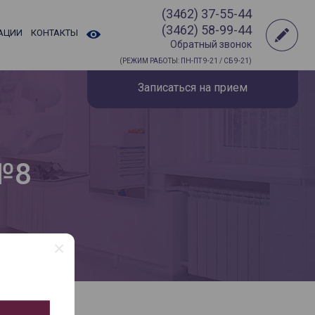
(3462) 37-55-44
(3462) 58-99-44
АЦИИ
КОНТАКТЫ
Обратный звонок
(РЕЖИМ РАБОТЫ: ПН-ПТ 9-21 / СБ 9-21)
Записаться на прием
 №8
×