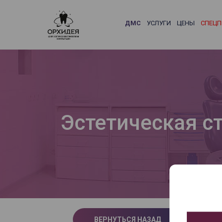
ДМС
УСЛУГИ
ЦЕНЫ
СПЕЦП
Эстетическая с
ВЕРНУТЬСЯ НАЗАД