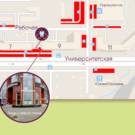
Столкнулись с такой же проблемой?
Оставьте заявку и мы вам перезвоним!
ЗАПИСАТЬСЯ НА ПРИЕМ
Контак
АДРЕС
г. Сургут, ул