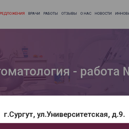
РЕДЛОЖЕНИЯ
ВРАЧИ
РАБОТЫ
ОТЗЫВЫ
О НАС
НОВОСТИ
ИННОВ
томатология - работа
г.Сургут, ул.Университетская, д.9.