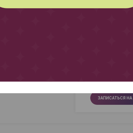
г. Сургут, ул
ТЕЛЕФОНЫ
+7 (3462) 58
+7 (3462) 37
РЕЖИМ РАБО
ПН-ПТ 9-21
СБ 9-21
ЗАПИСАТЬСЯ НА