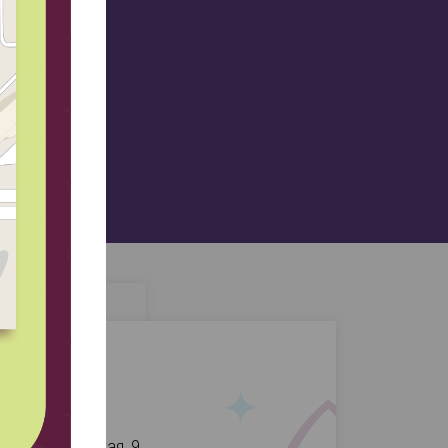
ты
. Университетская, 9