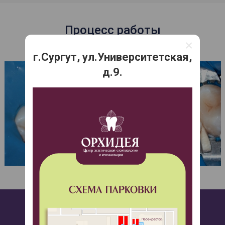
Процесс работы
×
г.Сургут, ул.Университетская,
д.9.
Столкнулись с такой же проблемой?