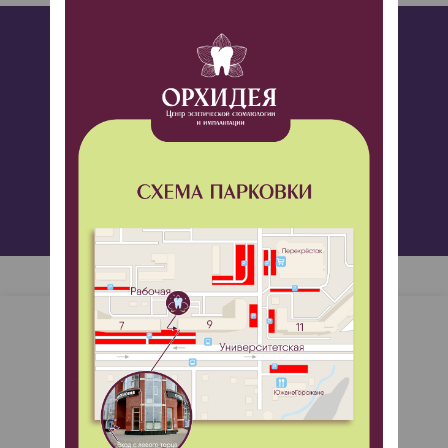
Столкнулись с такой же проблемой?
Оставьте заявку и мы вам перезвоним!
ЗАПИСАТЬСЯ НА ПРИЕМ