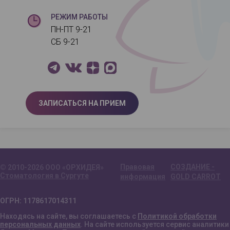
РЕЖИМ РАБОТЫ
ПН-ПТ 9-21
СБ 9-21
ЗАПИСАТЬСЯ НА ПРИЕМ
Правовая
СОЗДАНИЕ -
© 2010-2026 ООО «ОРХИДЕЯ»
Стоматология в Сургуте
информация
GOLD CARROT
ОГРН: 1178617014311
Находясь на сайте, вы соглашаетесь с
Политикой обработки
персональных данных
. На сайте используется сервис аналитики