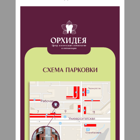
Стоматолог-терапевт Краснова
Елена Владимировна
Узнать больше
25 ноября 2022