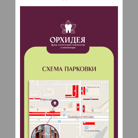
Что выбрать: виниры или коронки?
Узнать больше
05 ноября 2024