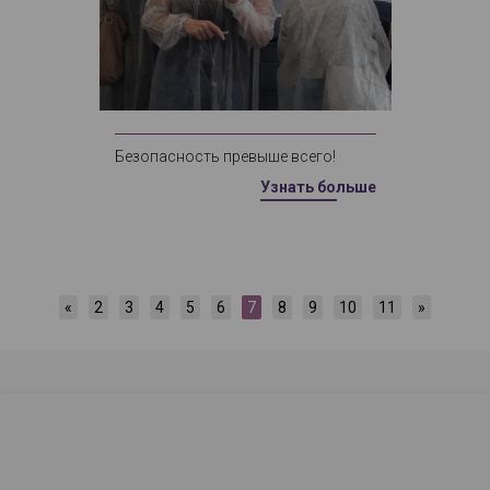
Безопасность превыше всего!
Узнать больше
«
2
3
4
5
6
7
8
9
10
11
»