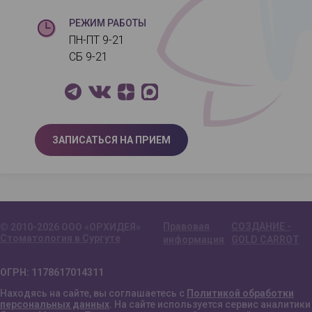
РЕЖИМ РАБОТЫ
ПН-ПТ 9-21
СБ 9-21
ЗАПИСАТЬСЯ НА ПРИЕМ
Правовая
СОЗДАНИЕ -
© 2010-2026 ООО «ОРХИДЕЯ»
Стоматология в Сургуте
информация
GOLD CARROT
ОГРН: 1178617014311
Находясь на сайте, вы соглашаетесь с
Политикой обработки
персональных данных
. На сайте используется сервис аналитики