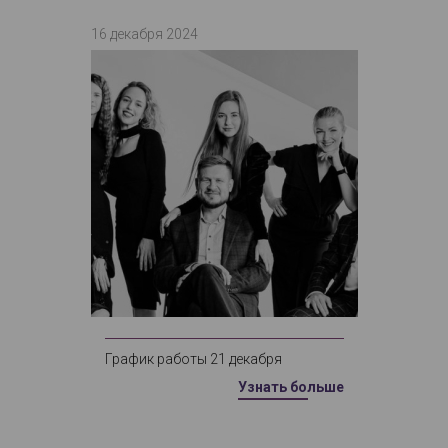
16 декабря 2024
График работы 21 декабря
Узнать больше