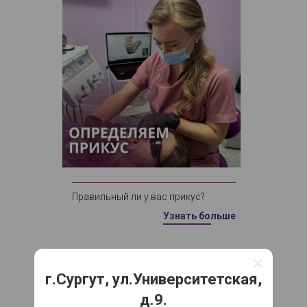
Правильный ли у вас прикус?
Узнать больше
×
12 ноября 2024
г.Сургут, ул.Университетская,
д.9.