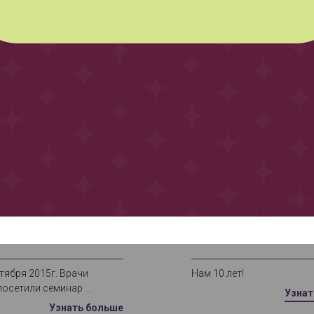
я 2015
18 июня 2022
тября 2015г. Врачи
Нам 10 лет!
осетили семинар ...
Узнат
Узнать больше