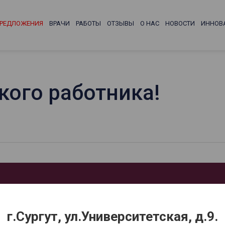
РЕДЛОЖЕНИЯ
ВРАЧИ
РАБОТЫ
ОТЗЫВЫ
О НАС
НОВОСТИ
ИННОВ
ого работника!
г.Сургут, ул.Университетская, д.9.