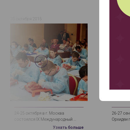
25 октября 2015
28 сентябр
24-25 октября в г. Москва
26-27 сен
состоялся IX Международный ...
Орхидеи п
Узнать больше