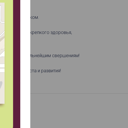
тных с праздником.
ых лет жизни, крепкого здоровья,
 и стимул к дальнейшим свершениям!
онального роста и развития!