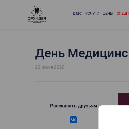
ДМС
УСЛУГИ
ЦЕНЫ
СПЕЦП
День Медицинск
20 июня 2020
Рассказать друзьям