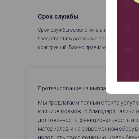
Срок службы
Срок службы самого импланта – вся жизнь.
предотвратить различные воспаления в кос
конструкций. Важно правильно чистить зуб
Протезирование на имплантах в клин
Мы предлагаем полный спектр услуг 
клинике возможно благодаря наличию
долговечность, функциональность и э
материалов и на современном оборудо
исполнять свою функцию, иметь безуп