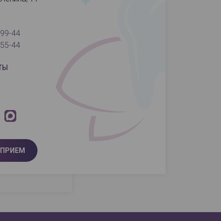
-99-44
-55-44
ТЫ
 ПРИЕМ