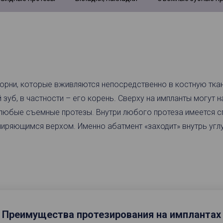
корни, которые вживляются непосредственно в костную тка
 зуб, в частности – его корень. Сверху на импланты могут
любые съемные протезы. Внутри любого протеза имеется сп
ширяющимся верхом. Именно абатмент «заходит» внутрь угл
Преимущества протезирования на имплантах