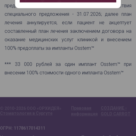
предложению действует до окончания действия
специального предложения - 31.07.2026; далее план
лечения аннулируется, если пациент не акцептует
составленный план лечения заключением договора на
оказание медицинских услуг клиникой и внесением
100% предоплаты за импланты Osstem™
*** 33 000 рублей за один имплант Osstem™ при
внесении 100% стоимости одного импланта Osstem™
Правовая
СОЗДАНИЕ -
© 2010-2026 ООО «ОРХИДЕЯ»
Стоматология в Сургуте
информация
GOLD CARROT
ОГРН: 1178617014311