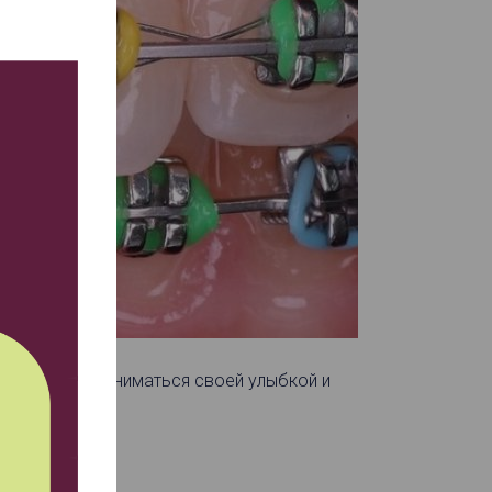
ь актуально заниматься своей улыбкой и
ние!