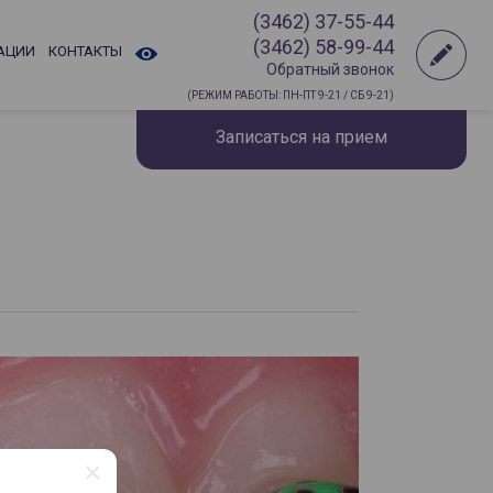
(3462) 37-55-44
(3462) 58-99-44
АЦИИ
КОНТАКТЫ
Обратный звонок
(РЕЖИМ РАБОТЫ: ПН-ПТ 9-21 / СБ 9-21)
Записаться на прием
×