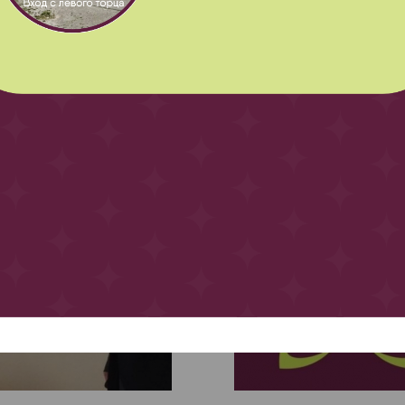
Другие интересные статьи и новости
я 2015
20 июня 2020