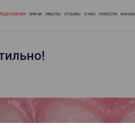
РЕДЛОЖЕНИЯ
ВРАЧИ
РАБОТЫ
ОТЗЫВЫ
О НАС
НОВОСТИ
ИННОВ
тильно!