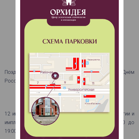
Уважаемые пациенты!
Поздравляем вас с наступающим праздником – Днём
России!
12 июня (пятница) Центр эстетической стоматологии и
имплантации «Орхидея» будет работать с 09:00 до
19:00.