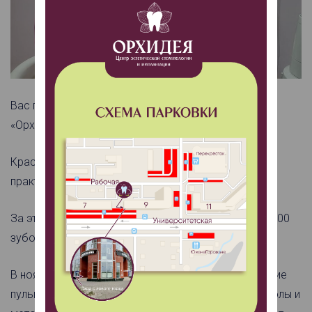
Вас приветствует стоматолог-терапевт клиники
«Орхидея»!
Краснова Елена Владимировна - специалист с
практическим опытом работы более 26 лет.
За это время доктор успешно вылечила более 15 000
зубов у взрослых и маленьких пациентов.
В ноябре стала участницей 2-х семинаров: «Лечение
пульпитов молочных зубов – проверенные протоколы и