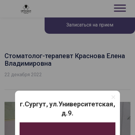
Записаться на прием
Стоматолог-терапевт Краснова Елена
Владимировна
22 декабря 2022
×
г.Сургут, ул.Университетская,
д.9.