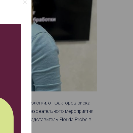
×
ой пародонтологии: от факторов риска
». Ведущим образовательного мероприятия
фициальный представитель Florida Probe в