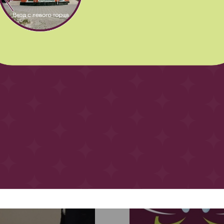
Другие интересные статьи и новости
я 2015
20 июня 2020