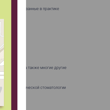
ы, востребованные в практике
 рецидивов, а также многие другие
центра эстетической стоматологии