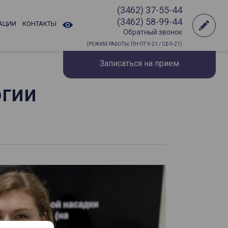
(3462) 37-55-44
(3462) 58-99-44
АЦИИ
КОНТАКТЫ
Обратный звонок
(РЕЖИМ РАБОТЫ: ПН-ПТ 9-21 / СБ 9-21)
Записаться на прием
огии